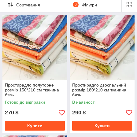
Сортування
0
Фільтри
Простирадло полуторне
Простирадло двоспальний
розмір 150*210 см тканина
розмір 180*210 см тканина
бязь
бязь
Готово до відправки
В наявності
270
290
₴
₴
Купити
Купити