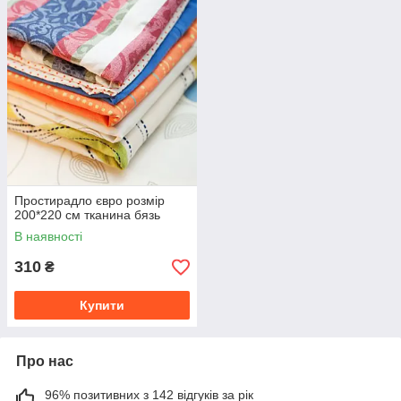
Простирадло євро розмір
200*220 см тканина бязь
В наявності
310
₴
Купити
Про нас
96% позитивних з 142 відгуків за рік