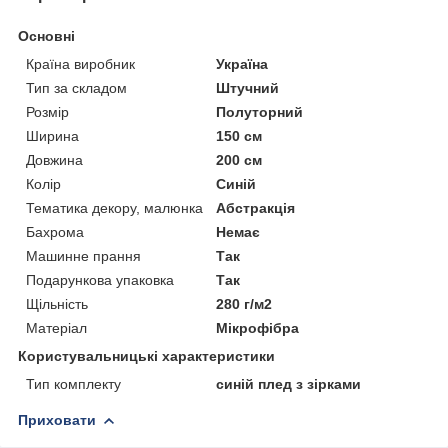
Основні
Країна виробник
Україна
Тип за складом
Штучний
Розмір
Полуторний
Ширина
150 см
Довжина
200 см
Колір
Синій
Тематика декору, малюнка
Абстракція
Бахрома
Немає
Машинне прання
Так
Подарункова упаковка
Так
Щільність
280 г/м2
Матеріал
Мікрофібра
Користувальницькі характеристики
Тип комплекту
синій плед з зірками
Приховати