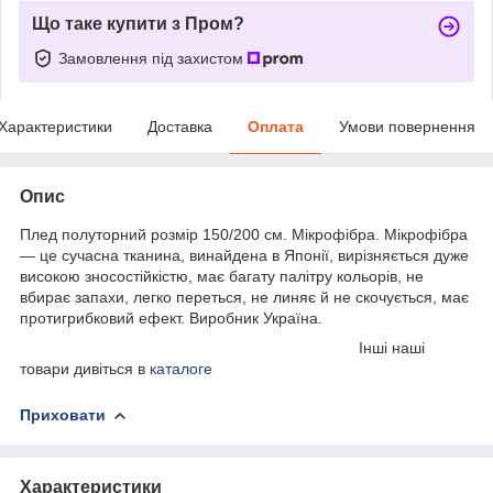
Що таке купити з Пром?
Замовлення під захистом
Характеристики
Доставка
Оплата
Умови повернення
Опис
Плед полуторний розмір 150/200 см. Мікрофібра. Мікрофібра
— це сучасна тканина, винайдена в Японії, вирізняється дуже
високою зносостійкістю, має багату палітру кольорів, не
вбирає запахи, легко переться, не линяє й не скочується, має
протигрибковий ефект. Виробник Україна.
Інші наші
товари дивіться в
каталоге
Приховати
Характеристики