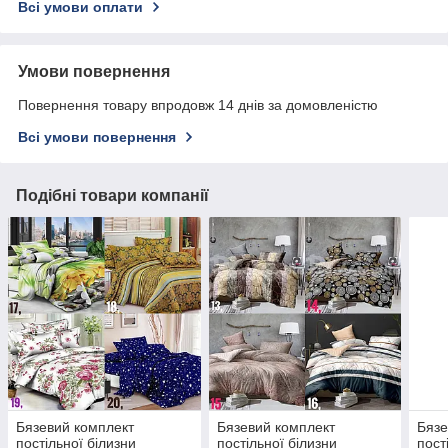
Всі умови оплати
Умови повернення
Повернення товару впродовж 14 днів за домовленістю
Всі умови повернення
Подібні товари компанії
Бязевий комплект
Бязевий комплект
Бязе
постільної білизни
постільної білизни
пост