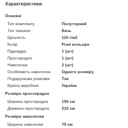
Характеристики
Основні
Тип комплекту
Полуторний
Тип тканини
Бязь
Щільність
110 г/м2
Колір
Різні кольори
Підковдра
1 (шт)
Простирадло
1 (шт)
Наволочка
2 (шт)
Особливість наволочок
Одного розміру
Подарункова упаковка
Так
Країна виробник
Україна
Розміри простирадла
Ширина простирадла
150 см
Довжина простирадла
210 см
Розміри наволочки
Ширина наволочки
70 см