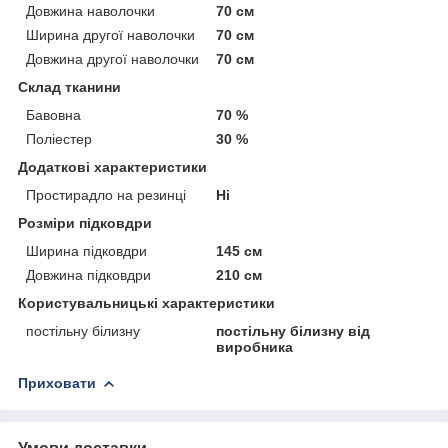
Довжина наволочки
70 см
Ширина другої наволочки
70 см
Довжина другої наволочки
70 см
Склад тканини
Бавовна
70 %
Поліестер
30 %
Додаткові характеристики
Простирадло на резинці
Ні
Розміри підковдри
Ширина підковдри
145 см
Довжина підковдри
210 см
Користувальницькі характеристики
постільну білизну
постільну білизну від
виробника
Приховати