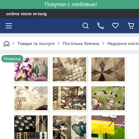
Покупки с любовью!
online store m-torg
Товари та послуги
Постільна білизна
Недороге пості
Новинка