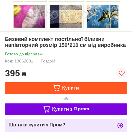
Бязевий комплект постільної білизни
напівторний розмір 150*210 см від виробника
Готово до відправки
Код: 13062001
Роздріб
395
₴
Купити
або
Купити з
Що таке купити з Пром?