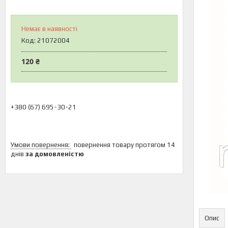
Немає в наявності
Код:
21072004
120 ₴
+380 (67) 695-30-21
повернення товару протягом 14
днів
за домовленістю
Опис