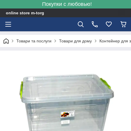
Покупки с любовью!
online store m-torg
Товари та послуги
Товари для дому
Контейнер для з