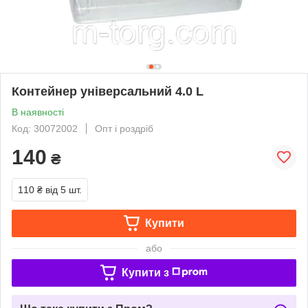
Контейнер універсальний 4.0 L
В наявності
Код: 30072002
Опт і роздріб
140
₴
110 ₴
від 5 шт.
Купити
або
Купити з