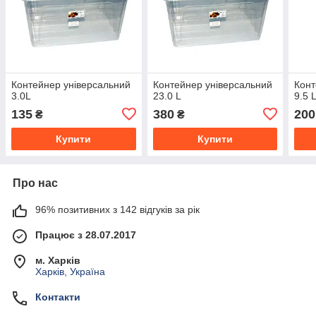
Контейнер універсальний
Контейнер універсальний
Конт
3.0L
23.0 L
9.5 
135
380
200
₴
₴
Купити
Купити
Про нас
96% позитивних з 142 відгуків за рік
Працює з 28.07.2017
м. Харків
Харків, Україна
Контакти