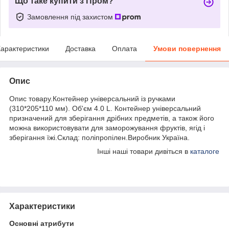
Що таке купити з Пром?
Замовлення під захистом
арактеристики
Доставка
Оплата
Умови повернення
Опис
Опис товару.Контейнер універсальний із ручками
(310*205*110 мм). Об'єм 4.0 L. Контейнер універсальний
призначений для зберігання дрібних предметів, а також його
можна використовувати для заморожування фруктів, ягід і
зберігання їжі.Склад: поліпропілен.Виробник Україна.
Інші наші товари дивіться в
каталоге
Характеристики
Основні атрибути