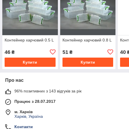
Контейнер харчовий 0.5 L
Контейнер харчовий 0.8 L
Конт
46
51
40
₴
₴
Купити
Купити
Про нас
96% позитивних з 143 відгуків за рік
Працює з 28.07.2017
м. Харків
Харків, Україна
Контакти