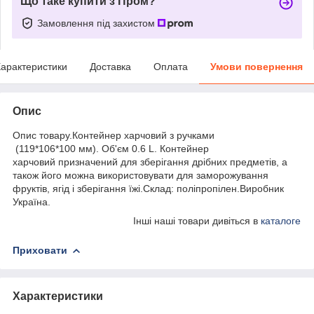
Що таке купити з Пром?
Замовлення під захистом
арактеристики
Доставка
Оплата
Умови повернення
Опис
Опис товару.Контейнер харчовий з ручками
(119*106*100 мм). Об'єм 0.6 L. Контейнер
харчовий призначений для зберігання дрібних предметів, а
також його можна використовувати для заморожування
фруктів, ягід і зберігання їжі.Склад: поліпропілен.Виробник
Україна.
Інші наші товари дивіться в
каталоге
Приховати
Характеристики