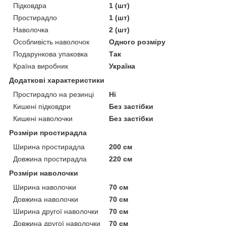
Підковдра
1 (шт)
Простирадло
1 (шт)
Наволочка
2 (шт)
Особливість наволочок
Одного розміру
Подарункова упаковка
Так
Країна виробник
Україна
Додаткові характеристики
Простирадло на резинці
Ні
Кишені підковдри
Без застібки
Кишені наволочки
Без застібки
Розміри простирадла
Ширина простирадла
200 см
Довжина простирадла
220 см
Розміри наволочки
Ширина наволочки
70 см
Довжина наволочки
70 см
Ширина другої наволочки
70 см
Довжина другої наволочки
70 см