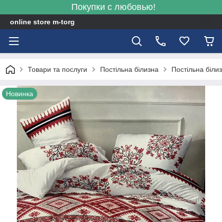
Покупки с любовью!
online store m-torg
Товари та послуги
Постільна білизна
Постільна біли
Новинка