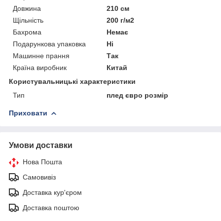
Довжина
210 см
Щільність
200 г/м2
Бахрома
Немає
Подарункова упаковка
Ні
Машинне прання
Так
Країна виробник
Китай
Користувальницькі характеристики
Тип
плед євро розмір
Приховати
Умови доставки
Нова Пошта
Самовивіз
Доставка кур'єром
Доставка поштою