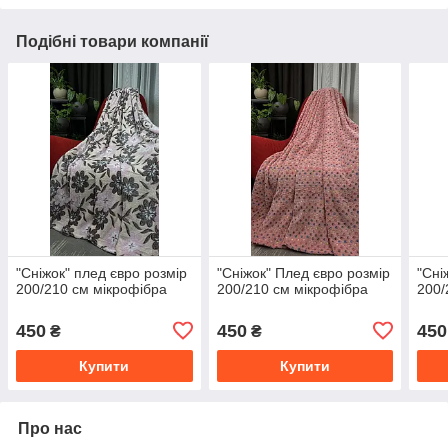
Подібні товари компанії
"Сніжок" плед євро розмір
"Сніжок" Плед євро розмір
"Сні
200/210 см мікрофібра
200/210 см мікрофібра
200/
450
450
450
₴
₴
Купити
Купити
Про нас