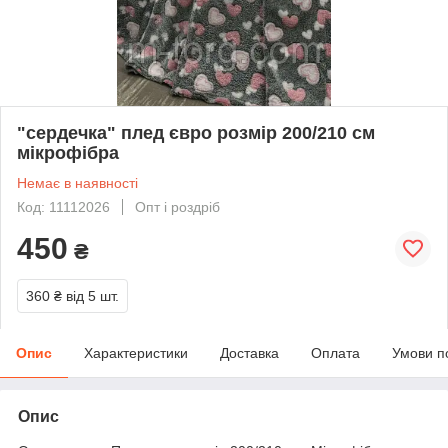
"сердечка" плед євро розмір 200/210 см
мікрофібра
Немає в наявності
Код: 11112026
Опт і роздріб
450
₴
360 ₴
від 5 шт.
Опис
Характеристики
Доставка
Оплата
Умови п
Опис