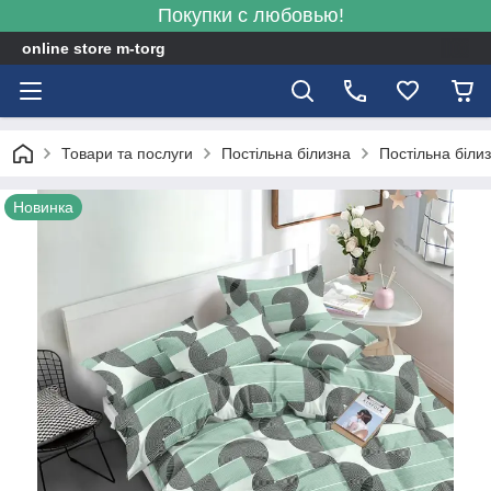
Покупки с любовью!
online store m-torg
Товари та послуги
Постільна білизна
Постільна біли
Новинка