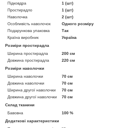
Підковдра
1 (шт)
Простирадло
1 (шт)
Наволочка
2 (шт)
Особливість наволочок
Одного розміру
Подарункова упаковка
Так
Країна виробник
Україна
Розміри простирадла
Ширина простирадла
200 см
Довжина простирадла
220 см
Розміри наволочки
Ширина наволочки
70 см
Довжина наволочки
70 см
Ширина другої наволочки
70 см
Довжина другої наволочки
70 см
Склад тканини
Бавовна
100 %
Додаткові характеристики