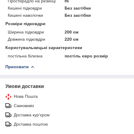
Простирадло на резинці
Ні
Кишені підковдри
Без застібки
Кишені наволочки
Без застібки
Розміри підковдри
Ширина підковдри
200 см
Довжина підковдри
220 см
Користувальницькі характеристики
постільна білизна
постіль євро розмір
Приховати
Умови доставки
Нова Пошта
Самовивіз
Доставка кур'єром
Доставка поштою