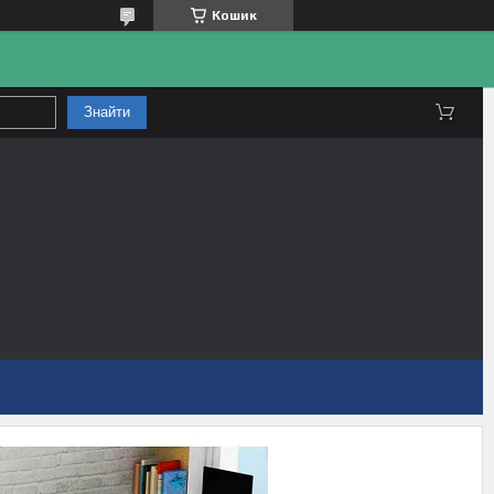
Кошик
Знайти