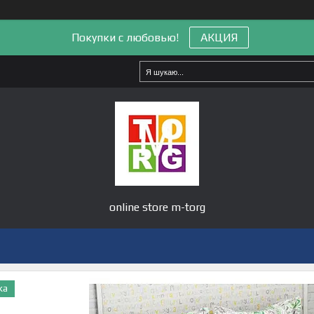
Покупки с любовью!
АКЦИЯ
online store m-torg
ка