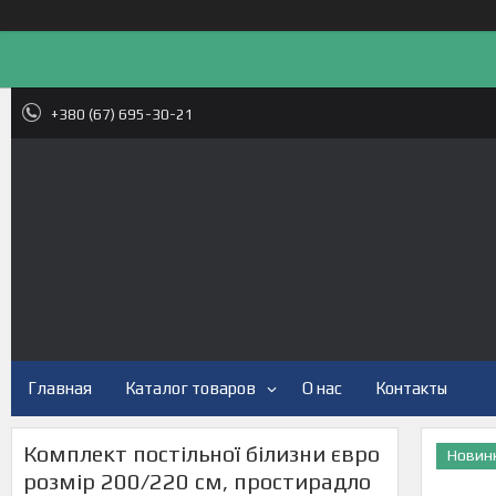
+380 (67) 695-30-21
Главная
Каталог товаров
О нас
Контакты
Комплект постільної білизни євро
Новин
розмір 200/220 см, простирадло