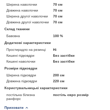
Ширина наволочки
70 см
Довжина наволочки
70 см
Ширина другої наволочки
70 см
Довжина другої наволочки
70 см
Склад тканини
Бавовна
100 %
Додаткові характеристики
Простирадло на резинці
Ні
Кишені підковдри
Без застібки
Кишені наволочки
Без застібки
Розміри підковдри
Ширина підковдри
200 см
Довжина підковдри
220 см
Користувальницькі характеристики
постільна білизна
постіль євро розмір
ранфорс
Приховати