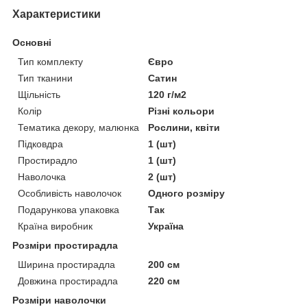
Характеристики
Основні
Тип комплекту
Євро
Тип тканини
Сатин
Щільність
120 г/м2
Колір
Різні кольори
Тематика декору, малюнка
Рослини, квіти
Підковдра
1 (шт)
Простирадло
1 (шт)
Наволочка
2 (шт)
Особливість наволочок
Одного розміру
Подарункова упаковка
Так
Країна виробник
Україна
Розміри простирадла
Ширина простирадла
200 см
Довжина простирадла
220 см
Розміри наволочки