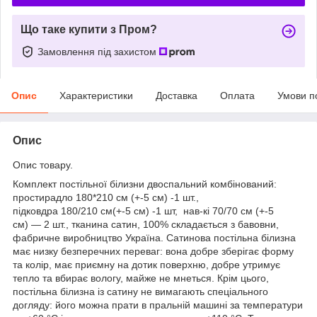
Що таке купити з Пром?
Замовлення під захистом
Опис
Характеристики
Доставка
Оплата
Умови п
Опис
Опис товару.
Комплект постільної білизни двоспальний комбінований:
простирадло 180*210 см (+-5 см) -1 шт.,
підковдра 180/210 см(+-5 см) -1 шт, нав-кі 70/70 см (+-5
см) — 2 шт., тканина сатин, 100% складається з бавовни,
фабричне виробництво Україна. Сатинова постільна білизна
має низку безперечних переваг: вона добре зберігає форму
та колір, має приємну на дотик поверхню, добре утримує
тепло та вбирає вологу, майже не мнеться. Крім цього,
постільна білизна із сатину не вимагають спеціального
догляду: його можна прати в пральній машині за температури