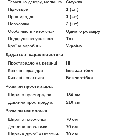
Тематика декору, малюнка
Смужка
Підковдра
1 (шт)
Простирадло
1 (шт)
Наволочка
2 (шт)
Особливість наволочок
Одного розміру
Подарункова упаковка
Так
Країна виробник
Україна
Додаткові характеристики
Простирадло на резинці
Ні
Кишені підковдри
Без застібки
Кишені наволочки
Без застібки
Розміри простирадла
Ширина простирадла
180 см
Довжина простирадла
210 см
Розміри наволочки
Ширина наволочки
70 см
Довжина наволочки
70 см
Ширина другої наволочки
70 см