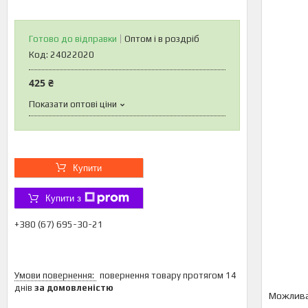
Готово до відправки
Оптом і в роздріб
Код:
24022020
425 ₴
Показати оптові ціни
Купити
Купити з
+380 (67) 695-30-21
повернення товару протягом 14
днів
за домовленістю