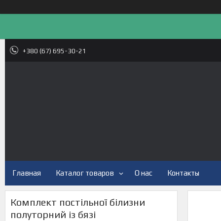
+380 (67) 695-30-21
Главная
Каталог товаров
О нас
Контакты
Комплект постільної білизни
полуторний із бязі