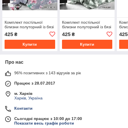
Комплект постільної
Комплект постільної
Комп
білизни полуторний із бязі
білизни полуторний із бязі
біли
425
425
425
₴
₴
Купити
Купити
Про нас
96% позитивних з 143 відгуків за рік
Працює з 28.07.2017
м. Харків
Харків, Україна
Контакти
Сьогодні працює з 10:00 до 17:00
Показати весь графік роботи