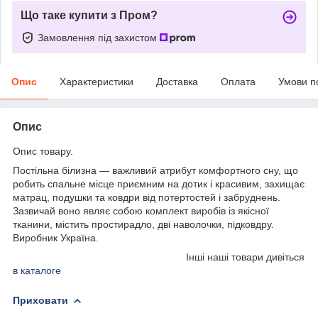
Що таке купити з Пром?
Замовлення під захистом
Опис
Характеристики
Доставка
Оплата
Умови п
Опис
Опис товару.
Постільна білизна — важливий атрибут комфортного сну, що
робить спальне місце приємним на дотик і красивим, захищає
матрац, подушки та ковдри від потертостей і забруднень.
Зазвичай воно являє собою комплект виробів із якісної
тканини, містить простирадло, дві наволочки, підковдру.
Виробник Україна.
Інші наші товари дивіться
в
каталоге
Приховати