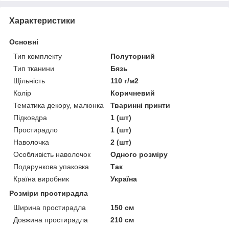
Характеристики
Основні
Тип комплекту
Полуторний
Тип тканини
Бязь
Щільність
110 г/м2
Колір
Коричневий
Тематика декору, малюнка
Тваринні принти
Підковдра
1 (шт)
Простирадло
1 (шт)
Наволочка
2 (шт)
Особливість наволочок
Одного розміру
Подарункова упаковка
Так
Країна виробник
Україна
Розміри простирадла
Ширина простирадла
150 см
Довжина простирадла
210 см