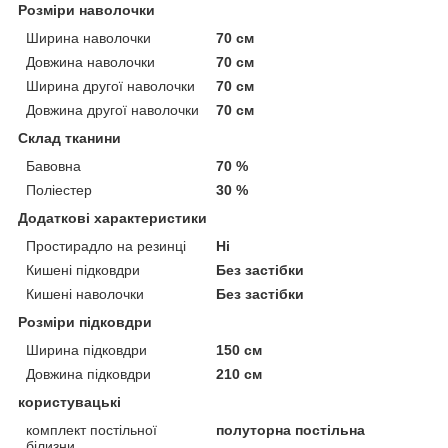
Розміри наволочки
Ширина наволочки
70 см
Довжина наволочки
70 см
Ширина другої наволочки
70 см
Довжина другої наволочки
70 см
Склад тканини
Бавовна
70 %
Поліестер
30 %
Додаткові характеристики
Простирадло на резинці
Ні
Кишені підковдри
Без застібки
Кишені наволочки
Без застібки
Розміри підковдри
Ширина підковдри
150 см
Довжина підковдри
210 см
користувацькі
комплект постільної
полуторна постільна
білизни