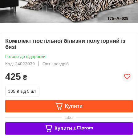
Комплект постільної білизни полуторний із
бязі
Готово до відправки
Код: 24022039
Опт і роздріб
425
₴
335 ₴
від 5 шт.
Купити
або
Купити з