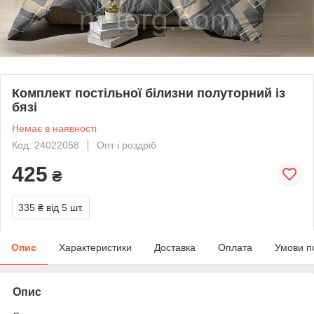
Комплект постільної білизни полуторний із
бязі
Немає в наявності
Код: 24022058
Опт і роздріб
425
₴
335 ₴
від 5 шт.
Опис
Характеристики
Доставка
Оплата
Умови п
Опис