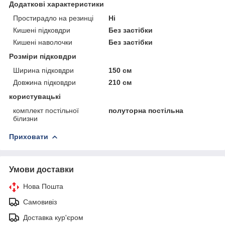
Додаткові характеристики
Простирадло на резинці
Ні
Кишені підковдри
Без застібки
Кишені наволочки
Без застібки
Розміри підковдри
Ширина підковдри
150 см
Довжина підковдри
210 см
користувацькі
комплект постільної
полуторна постільна
білизни
Приховати
Умови доставки
Нова Пошта
Самовивіз
Доставка кур'єром