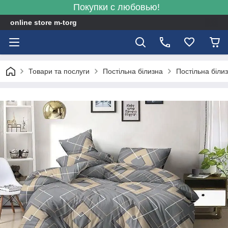
Покупки с любовью!
online store m-torg
Товари та послуги
Постільна білизна
Постільна біли