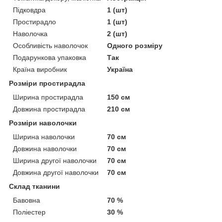
Підковдра
1 (шт)
Простирадло
1 (шт)
Наволочка
2 (шт)
Особливість наволочок
Одного розміру
Подарункова упаковка
Так
Країна виробник
Україна
Розміри простирадла
Ширина простирадла
150 см
Довжина простирадла
210 см
Розміри наволочки
Ширина наволочки
70 см
Довжина наволочки
70 см
Ширина другої наволочки
70 см
Довжина другої наволочки
70 см
Склад тканини
Бавовна
70 %
Поліестер
30 %