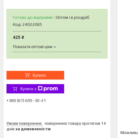
Готово до відправки
Оптом і в роздріб
Код:
24022065
425 ₴
Показати оптові ціни
Купити
Купити з
+380 (67) 695-30-21
повернення товару протягом 14
днів
за домовленістю