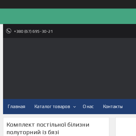
+380 (67) 695-30-21
Главная
Каталог товаров
О нас
Контакты
Комплект постільної білизни
полуторний із бязі