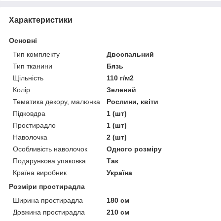
Характеристики
Основні
Тип комплекту
Двоспальний
Тип тканини
Бязь
Щільність
110 г/м2
Колір
Зелений
Тематика декору, малюнка
Рослини, квіти
Підковдра
1 (шт)
Простирадло
1 (шт)
Наволочка
2 (шт)
Особливість наволочок
Одного розміру
Подарункова упаковка
Так
Країна виробник
Україна
Розміри простирадла
Ширина простирадла
180 см
Довжина простирадла
210 см