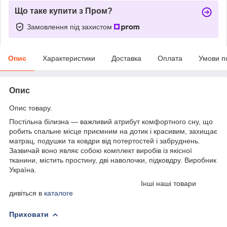
Що таке купити з Пром?
Замовлення під захистом
Опис
Характеристики
Доставка
Оплата
Умови п
Опис
Опис товару.
Постільна білизна — важливий атрибут комфортного сну, що
робить спальне місце приємним на дотик і красивим, захищає
матрац, подушки та ковдри від потертостей і забруднень.
Зазвичай воно являє собою комплект виробів із якісної
тканини, містить проcтину, дві наволочки, підковдру. Виробник
Україна.
Інші наші товари
дивіться в
каталоге
Приховати