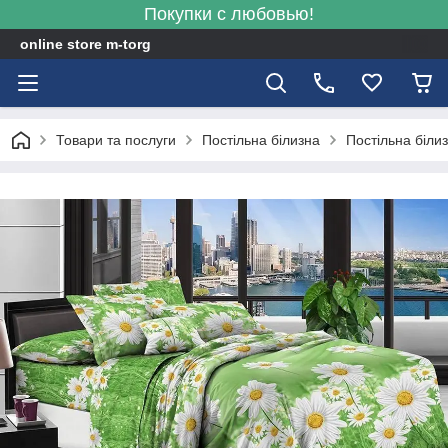
Покупки с любовью!
online store m-torg
Товари та послуги
Постільна білизна
Постільна біли