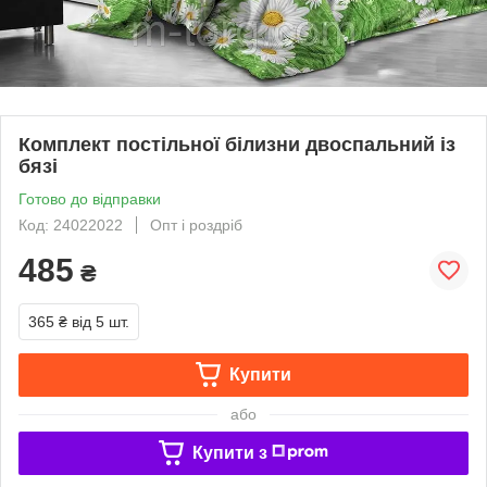
Комплект постільної білизни двоспальний із
бязі
Готово до відправки
Код: 24022022
Опт і роздріб
485
₴
365 ₴
від 5 шт.
Купити
або
Купити з