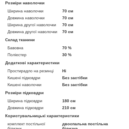
Розміри наволочки
Ширина наволочки
70 см
Довжина наволочки
70 см
Ширина другої наволочки
70 см
Довжина другої наволочки
70 см
Склад тканини
Бавовна
70 %
Поліестер
30 %
Додаткові характеристики
Простирадло на резинці
Ні
Кишені підковдри
Без застібки
Кишені наволочки
Без застібки
Розміри підковдри
Ширина підковдри
180 см
Довжина підковдри
210 см
Користувальницькі характеристики
комплект постільної
двоспальна постільна
білизни
білизна