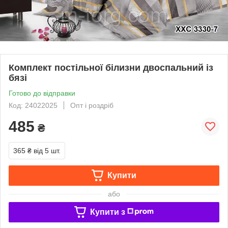
Комплект постільної білизни двоспальний із
бязі
Готово до відправки
Код: 24022025
Опт і роздріб
485
₴
365 ₴
від 5 шт.
Купити
або
Купити з