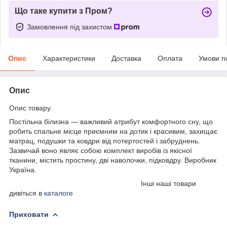
Що таке купити з Пром?
Замовлення під захистом
Опис
Характеристики
Доставка
Оплата
Умови п
Опис
Опис товару.
Постільна білизна — важливий атрибут комфортного сну, що
робить спальне місце приємним на дотик і красивим, захищає
матрац, подушки та ковдри від потертостей і забруднень.
Зазвичай воно являє собою комплект виробів із якісної
тканини, містить проcтину, дві наволочки, підковдру. Виробник
Україна.
Інші наші товари
дивіться в
каталоге
Приховати