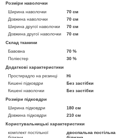
Розміри наволочки
Ширина наволочки
70 см
Довжина наволочки
70 см
Ширина другої наволочки
70 см
Довжина другої наволочки
70 см
Склад тканини
Бавовна
70 %
Поліестер
30 %
Додаткові характеристики
Простирадло на резинці
Ні
Кишені підковдри
Без застібки
Кишені наволочки
Без застібки
Розміри підковдри
Ширина підковдри
180 см
Довжина підковдри
210 см
Користувальницькі характеристики
комплект постільної
двоспальна постільна
білизни
білизна