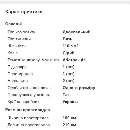
Характеристики
Основні
Тип комплекту
Двоспальний
Тип тканини
Бязь
Щільність
110 г/м2
Колір
Сірий
Тематика декору, малюнка
Абстракція
Підковдра
1 (шт)
Простирадло
1 (шт)
Наволочка
2 (шт)
Особливість наволочок
Одного розміру
Подарункова упаковка
Так
Країна виробник
Україна
Розміри простирадла
Ширина простирадла
180 см
Довжина простирадла
210 см