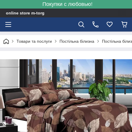
Покупки с любовью!
online store m-torg
Товари та послуги
Постільна білизна
Постільна біли