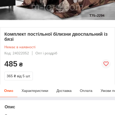
Комплект постільної білизни двоспальний із
бязі
Немає в наявності
Код: 24022052
Опт і роздріб
485
₴
365 ₴
від 5 шт.
Опис
Характеристики
Доставка
Оплата
Умови п
Опис