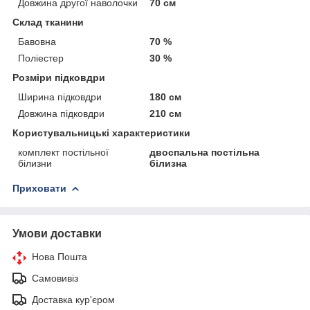
Довжина другої наволочки
70 см
Склад тканини
Бавовна
70 %
Поліестер
30 %
Розміри підковдри
Ширина підковдри
180 см
Довжина підковдри
210 см
Користувальницькі характеристики
комплект постільної
двоспальна постільна
білизни
білизна
Приховати
Умови доставки
Нова Пошта
Самовивіз
Доставка кур'єром