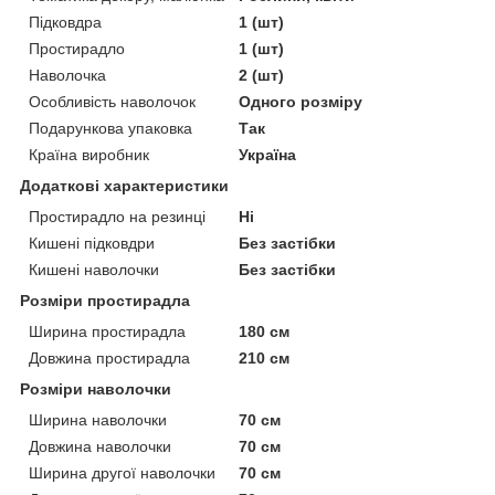
Підковдра
1 (шт)
Простирадло
1 (шт)
Наволочка
2 (шт)
Особливість наволочок
Одного розміру
Подарункова упаковка
Так
Країна виробник
Україна
Додаткові характеристики
Простирадло на резинці
Ні
Кишені підковдри
Без застібки
Кишені наволочки
Без застібки
Розміри простирадла
Ширина простирадла
180 см
Довжина простирадла
210 см
Розміри наволочки
Ширина наволочки
70 см
Довжина наволочки
70 см
Ширина другої наволочки
70 см