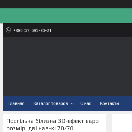
+380 (67) 695-30-21
Главная
Каталог товаров
О нас
Контакты
Постільна білизна 3D-ефект євро
розмір, дві нав-кі 70/70