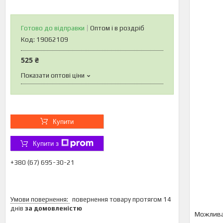
Готово до відправки
Оптом і в роздріб
Код:
19062109
525 ₴
Показати оптові ціни
Купити
Купити з
+380 (67) 695-30-21
повернення товару протягом 14
днів
за домовленістю