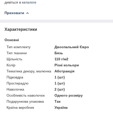
дивіться в
каталоге
Приховати
Характеристики
Основні
Тип комплекту
Двоспальний Євро
Тип тканини
Бязь
Щільність
110 г/м2
Колір
Різні кольори
Тематика декору, малюнка
Абстракція
Підковдра
1 (шт)
Простирадло
1 (шт)
Наволочка
2 (шт)
Особливість наволочок
Одного розміру
Подарункова упаковка
Так
Країна виробник
Україна