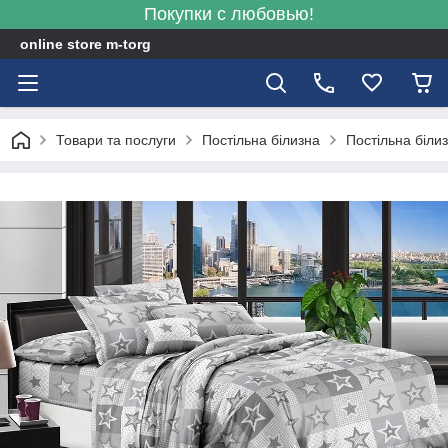
Покупки с любовью!
online store m-torg
Товари та послуги
Постільна білизна
Постільна біли