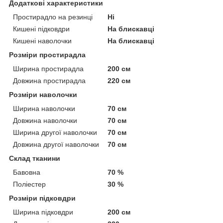
Додаткові характеристики
Простирадло на резинці
Ні
Кишені підковдри
На блискавці
Кишені наволочки
На блискавці
Розміри простирадла
Ширина простирадла
200 см
Довжина простирадла
220 см
Розміри наволочки
Ширина наволочки
70 см
Довжина наволочки
70 см
Ширина другої наволочки
70 см
Довжина другої наволочки
70 см
Склад тканини
Бавовна
70 %
Поліестер
30 %
Розміри підковдри
Ширина підковдри
200 см