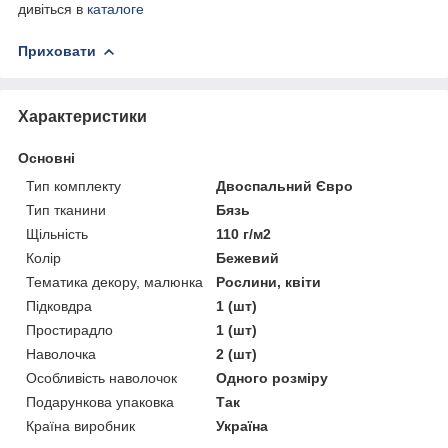
дивіться в
каталоге
Приховати
Характеристики
Основні
Тип комплекту
Двоспальний Євро
Тип тканини
Бязь
Щільність
110 г/м2
Колір
Бежевий
Тематика декору, малюнка
Рослини, квіти
Підковдра
1 (шт)
Простирадло
1 (шт)
Наволочка
2 (шт)
Особливість наволочок
Одного розміру
Подарункова упаковка
Так
Країна виробник
Україна