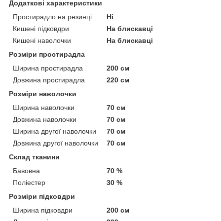
Додаткові характеристики
Простирадло на резинці
Ні
Кишені підковдри
На блискавці
Кишені наволочки
На блискавці
Розміри простирадла
Ширина простирадла
200 см
Довжина простирадла
220 см
Розміри наволочки
Ширина наволочки
70 см
Довжина наволочки
70 см
Ширина другої наволочки
70 см
Довжина другої наволочки
70 см
Склад тканини
Бавовна
70 %
Поліестер
30 %
Розміри підковдри
Ширина підковдри
200 см