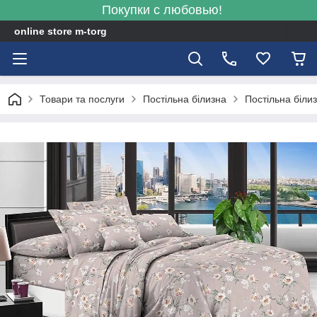
Покупки с любовью!
online store m-torg
Товари та послуги
Постільна білизна
Постільна біли