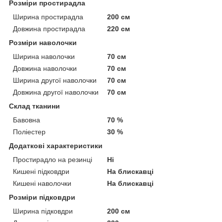
Розміри простирадла
Ширина простирадла
200 см
Довжина простирадла
220 см
Розміри наволочки
Ширина наволочки
70 см
Довжина наволочки
70 см
Ширина другої наволочки
70 см
Довжина другої наволочки
70 см
Склад тканини
Бавовна
70 %
Поліестер
30 %
Додаткові характеристики
Простирадло на резинці
Ні
Кишені підковдри
На блискавці
Кишені наволочки
На блискавці
Розміри підковдри
Ширина підковдри
200 см