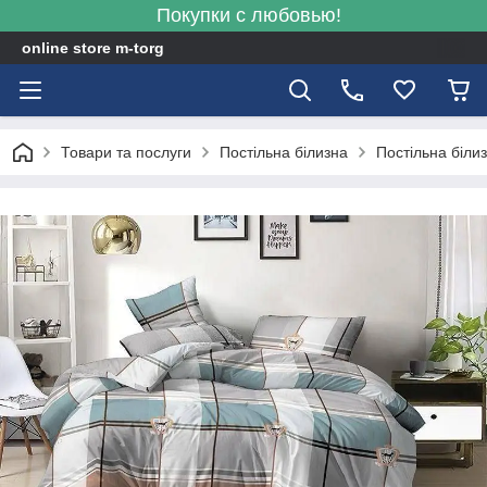
Покупки с любовью!
online store m-torg
Товари та послуги
Постільна білизна
Постільна біли