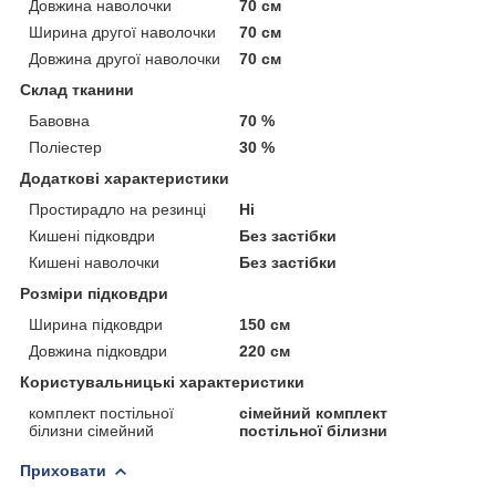
Довжина наволочки
70 см
Ширина другої наволочки
70 см
Довжина другої наволочки
70 см
Склад тканини
Бавовна
70 %
Поліестер
30 %
Додаткові характеристики
Простирадло на резинці
Ні
Кишені підковдри
Без застібки
Кишені наволочки
Без застібки
Розміри підковдри
Ширина підковдри
150 см
Довжина підковдри
220 см
Користувальницькі характеристики
комплект постільної
сімейний комплект
білизни сімейний
постільної білизни
Приховати