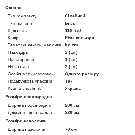
Основні
Тип комплекту
Сімейний
Тип тканини
Бязь
Щільність
110 г/м2
Колір
Різні кольори
Тематика декору, малюнка
Клітка
Підковдра
2 (шт)
Простирадло
1 (шт)
Наволочка
2 (шт)
Особливість наволочок
Одного розміру
Подарункова упаковка
Так
Країна виробник
Україна
Розміри простирадла
Ширина простирадла
200 см
Довжина простирадла
220 см
Розміри наволочки
Ширина наволочки
70 см