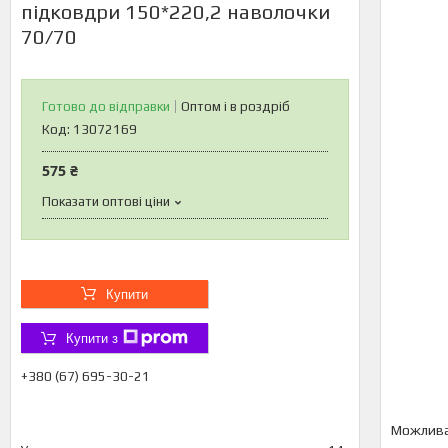
підковдри 150*220,2 наволочки
70/70
Готово до відправки
Оптом і в роздріб
Код:
13072169
575 ₴
Показати оптові ціни
Купити
Купити з
+380 (67) 695-30-21