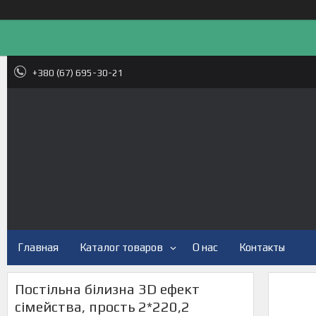
+380 (67) 695-30-21
Главная
Каталог товаров
О нас
Контакты
Постільна білизна ЗD ефект
сімейства, прость 2*220,2