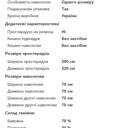
Особливість наволочок
Одного розміру
Подарункова упаковка
Так
Країна виробник
Україна
Додаткові характеристики
Простирадло на резинці
Ні
Кишені підковдри
Без застібки
Кишені наволочки
Без застібки
Розміри простирадла
Ширина простирадла
200 см
Довжина простирадла
220 см
Розміри наволочки
Ширина наволочки
70 см
Довжина наволочки
70 см
Ширина другої наволочки
70 см
Довжина другої наволочки
70 см
Склад тканини
Бавовна
70 %
Поліестер
30 %