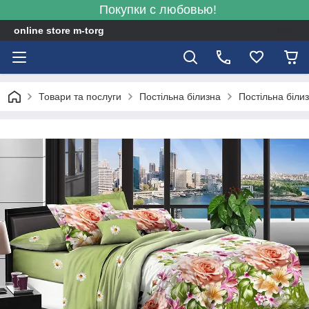
Покупки с любовью!
online store m-torg
Товари та послуги
Постільна білизна
Постільна біли