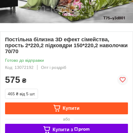
Постільна білизна ЗD ефект сімейства,
прость 2*220,2 підковдри 150*220,2 наволочки
70/70
Готово до відправки
Код: 13072192
Опт і роздріб
575
₴
465 ₴
від 5 шт.
Купити
або
Купити з