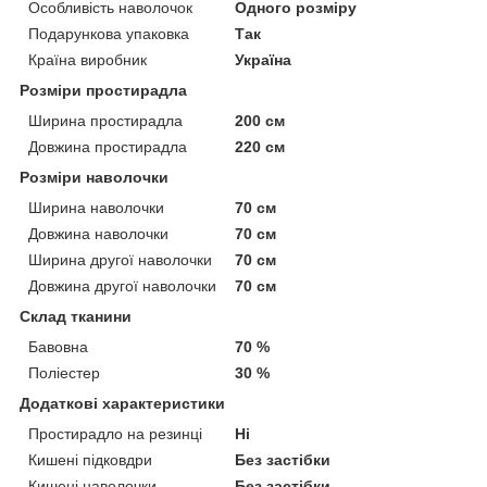
Особливість наволочок
Одного розміру
Подарункова упаковка
Так
Країна виробник
Україна
Розміри простирадла
Ширина простирадла
200 см
Довжина простирадла
220 см
Розміри наволочки
Ширина наволочки
70 см
Довжина наволочки
70 см
Ширина другої наволочки
70 см
Довжина другої наволочки
70 см
Склад тканини
Бавовна
70 %
Поліестер
30 %
Додаткові характеристики
Простирадло на резинці
Ні
Кишені підковдри
Без застібки
Кишені наволочки
Без застібки