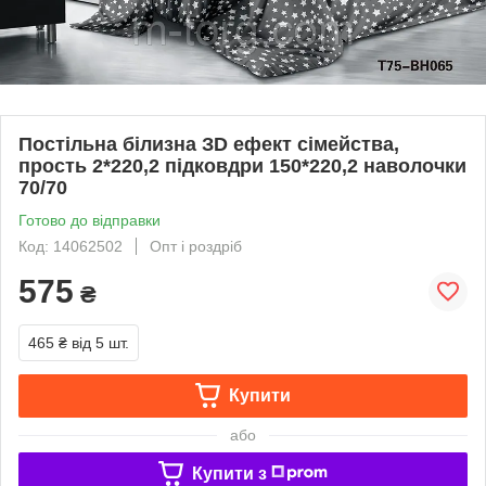
Постільна білизна ЗD ефект сімейства,
прость 2*220,2 підковдри 150*220,2 наволочки
70/70
Готово до відправки
Код: 14062502
Опт і роздріб
575
₴
465 ₴
від 5 шт.
Купити
або
Купити з