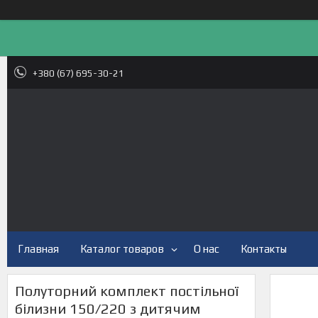
+380 (67) 695-30-21
Главная
Каталог товаров
О нас
Контакты
Полуторний комплект постільної
білизни 150/220 з дитячим