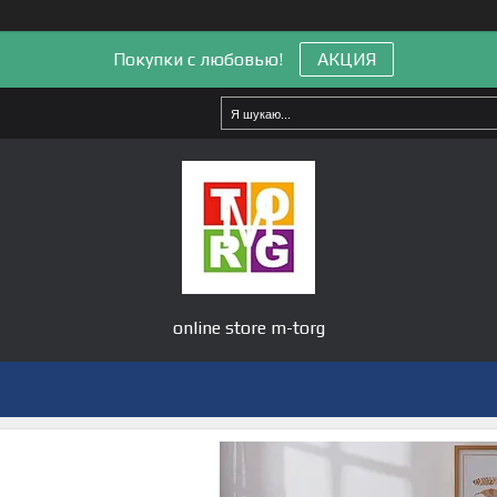
Покупки с любовью!
АКЦИЯ
online store m-torg