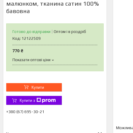
малюнком, тканина сатин 100%
бавовна
Готово до відправки
Оптом і в роздріб
Код:
12122509
770 ₴
Показати оптові ціни
Купити
Купити з
+380 (67) 695-30-21