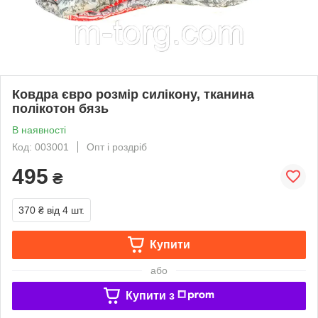
Ковдра євро розмір силікону, тканина
полікотон бязь
В наявності
Код: 003001
Опт і роздріб
495
₴
370 ₴
від 4 шт.
Купити
або
Купити з