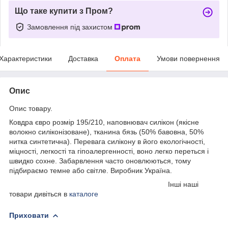
Що таке купити з Пром?
Замовлення під захистом
Характеристики
Доставка
Оплата
Умови повернення
Опис
Опис товару.
Ковдра євро розмір 195/210, наповнювач силікон (якісне
волокно силіконізоване), тканина бязь (50% бавовна, 50%
нитка синтетична). Перевага силікону в його екологічності,
міцності, легкості та гіпоалергенності, воно легко переться і
швидко сохне. Забарвлення часто оновлюються, тому
підбираємо темне або світле. Виробник Україна.
Інші наші
товари дивіться в
каталоге
Приховати