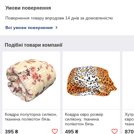
Умови повернення
Повернення товару впродовж 14 днів за домовленістю
Всі умови повернення
Подібні товари компанії
Ковдра полуторна силікон,
Ковдра євро розмір
Хутр
тканина полікотон бязь
силікону, тканина
євро
полікотон бязь
ткан
395
495
870
₴
₴