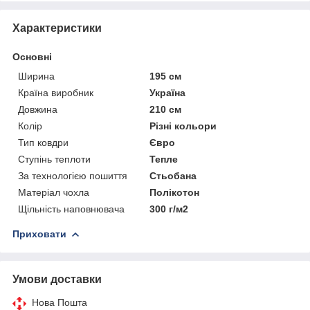
Характеристики
Основні
Ширина
195 см
Країна виробник
Україна
Довжина
210 см
Колір
Різні кольори
Тип ковдри
Євро
Ступінь теплоти
Тепле
За технологією пошиття
Стьобана
Матеріал чохла
Полікотон
Щільність наповнювача
300 г/м2
Приховати
Умови доставки
Нова Пошта