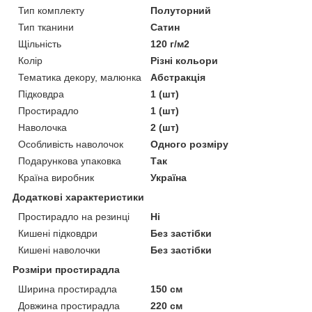
Тип комплекту
Полуторний
Тип тканини
Сатин
Щільність
120 г/м2
Колір
Різні кольори
Тематика декору, малюнка
Абстракція
Підковдра
1 (шт)
Простирадло
1 (шт)
Наволочка
2 (шт)
Особливість наволочок
Одного розміру
Подарункова упаковка
Так
Країна виробник
Україна
Додаткові характеристики
Простирадло на резинці
Ні
Кишені підковдри
Без застібки
Кишені наволочки
Без застібки
Розміри простирадла
Ширина простирадла
150 см
Довжина простирадла
220 см