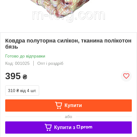
Ковдра полуторна силікон, тканина полікотон
бязь
Готово до відправки
Код: 001025
Опт і роздріб
395
₴
310 ₴
від 4 шт.
Купити
або
Купити з