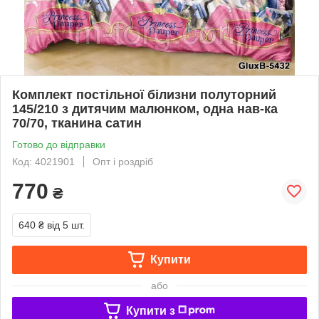
Комплект постільної білизни полуторний
145/210 з дитячим малюнком, одна нав-ка
70/70, тканина сатин
Готово до відправки
Код: 4021901
Опт і роздріб
770
₴
640 ₴
від 5 шт.
Купити
або
Купити з