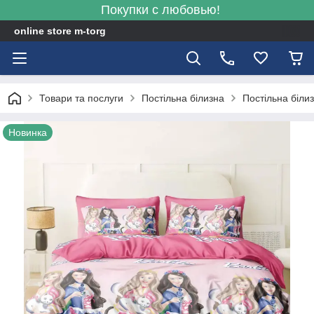
Покупки с любовью!
online store m-torg
Товари та послуги
Постільна білизна
Постільна біли
Новинка