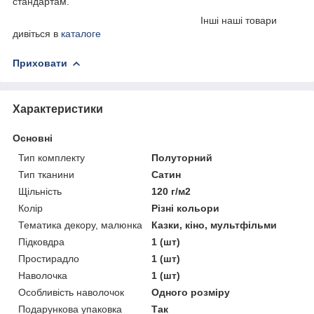
стандартам.
Інші наші товари
дивіться в
каталоге
Приховати
Характеристики
Основні
Тип комплекту
Полуторний
Тип тканини
Сатин
Щільність
120 г/м2
Колір
Різні кольори
Тематика декору, малюнка
Казки, кіно, мультфільми
Підковдра
1 (шт)
Простирадло
1 (шт)
Наволочка
1 (шт)
Особливість наволочок
Одного розміру
Подарункова упаковка
Так