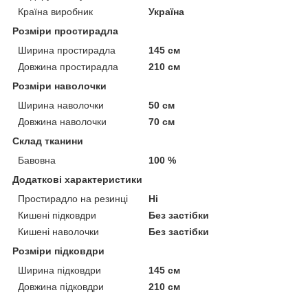
Країна виробник
Україна
Розміри простирадла
Ширина простирадла
145 см
Довжина простирадла
210 см
Розміри наволочки
Ширина наволочки
50 см
Довжина наволочки
70 см
Склад тканини
Бавовна
100 %
Додаткові характеристики
Простирадло на резинці
Ні
Кишені підковдри
Без застібки
Кишені наволочки
Без застібки
Розміри підковдри
Ширина підковдри
145 см
Довжина підковдри
210 см